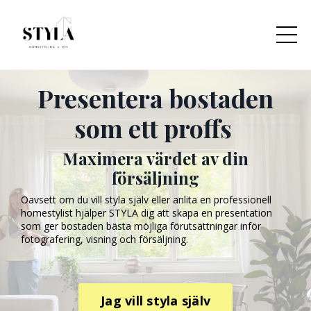
Presentera bostaden
som ett proffs
Maximera värdet av din
försäljning
Oavsett om du vill styla själv eller anlita en professionell
homestylist hjälper STYLA dig att skapa en presentation
som ger bostaden bästa möjliga förutsättningar inför
fotografering, visning och försäljning.
Jag vill styla själv