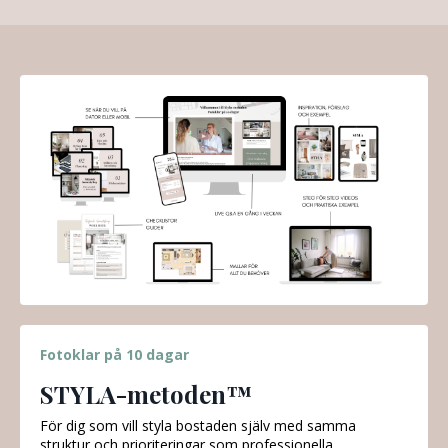
Fotoklar på 10 dagar
STYLA-metoden™
För dig som vill styla bostaden själv med samma
struktur och prioriteringar som professionella