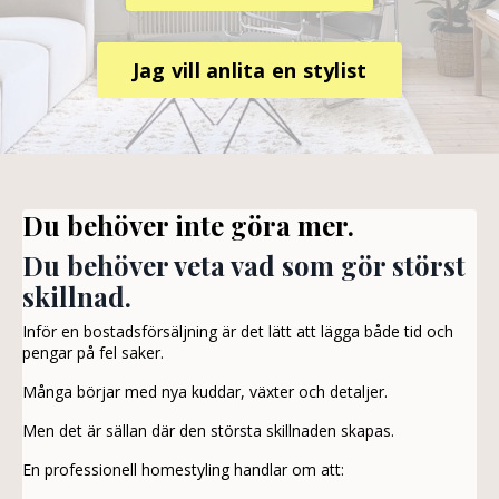
Jag vill anlita en stylist
Du behöver inte göra mer.
Du behöver veta vad som gör störst
skillnad.
Inför en bostadsförsäljning är det lätt att lägga både tid och
pengar på fel saker.
Många börjar med nya kuddar, växter och detaljer.
Men det är sällan där den största skillnaden skapas.
En professionell homestyling handlar om att: