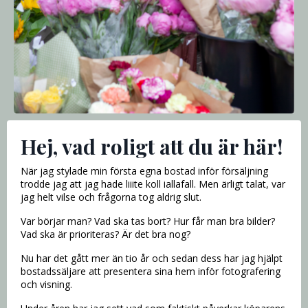
Hej, vad roligt att du är här!
När jag stylade min första egna bostad inför försäljning
trodde jag att jag hade liiite koll iallafall. Men ärligt talat, var
jag helt vilse och frågorna tog aldrig slut.
Var börjar man? Vad ska tas bort? Hur får man bra bilder?
Vad ska är prioriteras? Är det bra nog?
Nu har det gått mer än tio år och sedan dess har jag hjälpt
bostadssäljare att presentera sina hem inför fotografering
och visning.