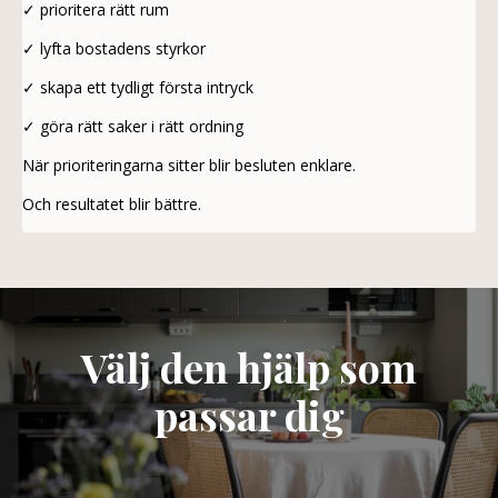
✓ prioritera rätt rum
✓ lyfta bostadens styrkor
✓ skapa ett tydligt första intryck
✓ göra rätt saker i rätt ordning
När prioriteringarna sitter blir besluten enklare.
Och resultatet blir bättre.
Välj den hjälp som
passar dig