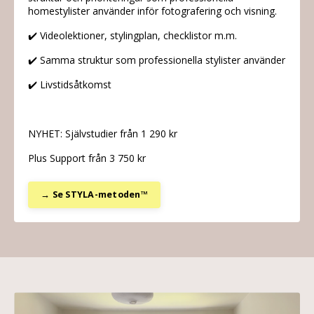
homestylister använder inför fotografering och visning.
✔️ Videolektioner, stylingplan, checklistor m.m.
✔️ Samma struktur som professionella stylister använder
✔️ Livstidsåtkomst
NYHET: Självstudier från 1 290 kr
Plus Support från 3 750 kr
→ Se STYLA-metoden™