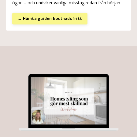
ögon – och undviker vanliga misstag redan från början.
→ Hämta guiden kostnadsfritt